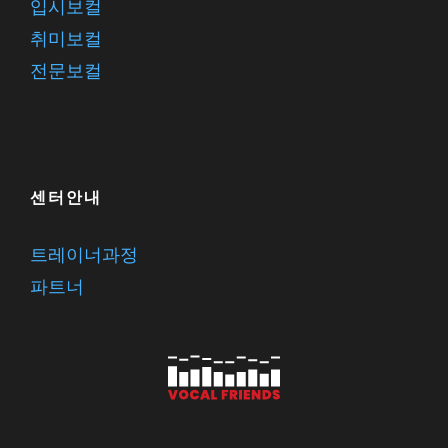
입시보컬
취미보컬
전문보컬
센터안내
트레이너과정
파트너