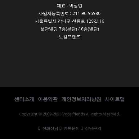
대표 : 박상현
사업자등록번호 : 211-90-95980
서울특별시 강남구 선릉로 129길 16
보광빌딩 7층(본관) / 6층(별관)
보컬프렌즈
센터소개
이용약관
개인정보처리방침
사이트맵
Copyright © 2009-2023 Vocalfriends All rights reserved.
전화상담
카톡문의
상담문의