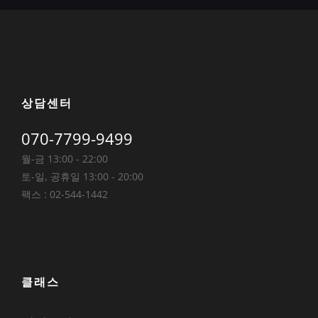
상담센터
070-7799-9499
월-금 13:00 - 22:00
토-일, 공휴일 13:00 - 20:00
팩스 : 02-544-1442
클래스