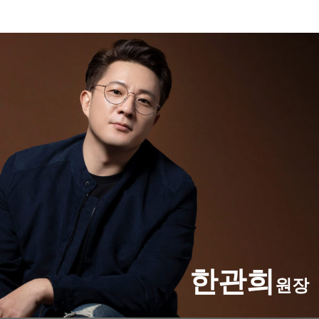
한관희
원장