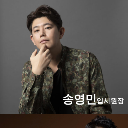
송영민
입시원장