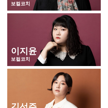
보컬코치
이지윤
보컬코치
김선주