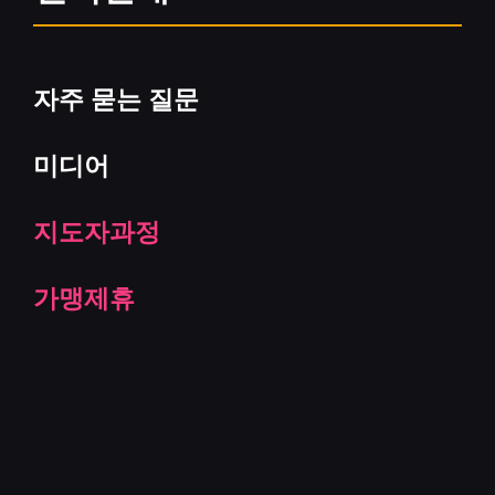
자주 묻는 질문
미디어
지도자과정
가맹제휴