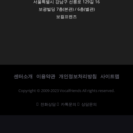
서울특별시 강남구 선릉로 129길 16
보광빌딩 7층(본관) / 6층(별관)
보컬프렌즈
센터소개
이용약관
개인정보처리방침
사이트맵
Copyright © 2009-2023 Vocalfriends All rights reserved.
전화상담
카톡문의
상담문의