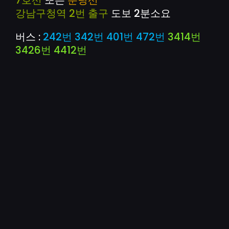
강남구청
역 2번 출구
도보 2분소요
버스 :
242번
342번
401번
472번
3414번
3426번
4412번