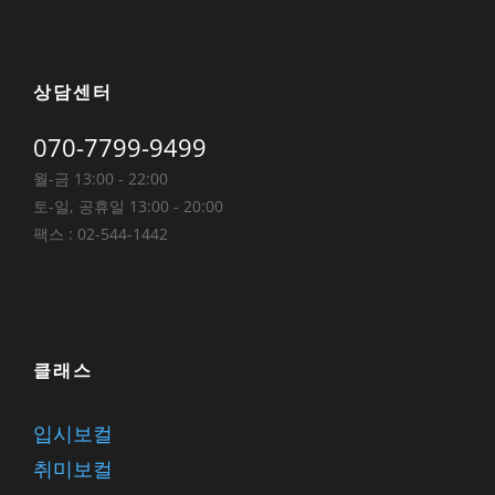
상담센터
070-7799-9499
월-금 13:00 - 22:00
토-일, 공휴일 13:00 - 20:00
팩스 : 02-544-1442
클래스
입시보컬
취미보컬