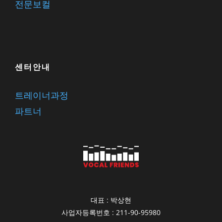
전문보컬
센터안내
트레이너과정
파트너
대표 : 박상현
사업자등록번호 : 211-90-95980