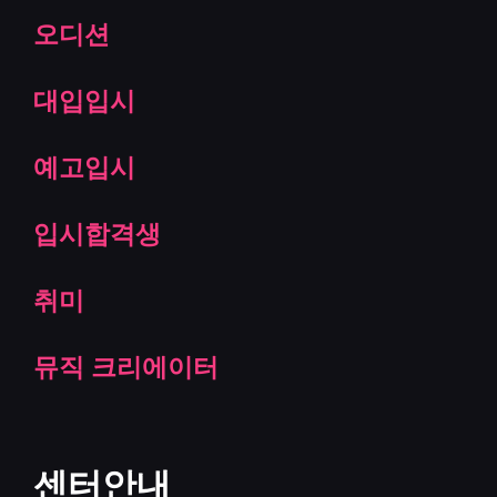
오디션
대입입시
예고입시
입시합격생
취미
뮤직 크리에이터
센터안내